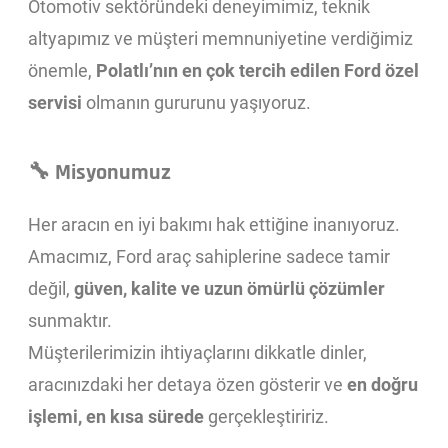
Otomotiv sektöründeki deneyimimiz, teknik
altyapımız ve müşteri memnuniyetine verdiğimiz
önemle,
Polatlı’nın en çok tercih edilen Ford özel
servisi
olmanın gururunu yaşıyoruz.
🔧
Misyonumuz
Her aracın en iyi bakımı hak ettiğine inanıyoruz.
Amacımız, Ford araç sahiplerine sadece tamir
değil,
güven, kalite ve uzun ömürlü çözümler
sunmaktır.
Müşterilerimizin ihtiyaçlarını dikkatle dinler,
aracınızdaki her detaya özen gösterir ve
en doğru
işlemi, en kısa sürede
gerçekleştiririz.