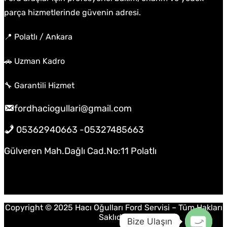
parça hizmetlerinde güvenin adresi.
📍 Polatlı / Ankara
🚗 Uzman Kadro
🔧 Garantili Hizmet
fordhaciogullari@gmail.com
05362940663 -05327485663
Gülveren Mah.Dağlı Cad.No:11 Polatlı
Copyright © 2025 Hacı Oğulları Ford Servisi – Tüm Hakları
Saklıdır.
Bize Ulaşın