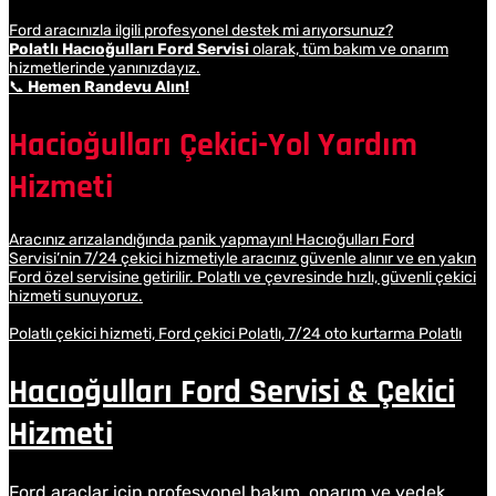
Ford aracınızla ilgili profesyonel destek mi arıyorsunuz?
Polatlı Hacıoğulları Ford Servisi
olarak, tüm bakım ve onarım
hizmetlerinde yanınızdayız.
📞
Hemen Randevu Alın!
Hacioğulları Çekici-Yol Yardım
Hizmeti
Aracınız arızalandığında panik yapmayın! Hacıoğulları Ford
Servisi’nin 7/24 çekici hizmetiyle aracınız güvenle alınır ve en yakın
Ford özel servisine getirilir. Polatlı ve çevresinde hızlı, güvenli çekici
hizmeti sunuyoruz.
Polatlı çekici hizmeti, Ford çekici Polatlı, 7/24 oto kurtarma Polatlı
Hacıoğulları Ford Servisi & Çekici
Hizmeti
Ford araçlar için profesyonel bakım, onarım ve yedek