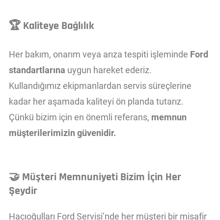
🏆
Kaliteye Bağlılık
Her bakım, onarım veya arıza tespiti işleminde
Ford
standartlarına
uygun hareket ederiz.
Kullandığımız ekipmanlardan servis süreçlerine
kadar her aşamada kaliteyi ön planda tutarız.
Çünkü bizim için en önemli referans,
memnun
müşterilerimizin güvenidir.
🤝
Müşteri Memnuniyeti Bizim İçin Her
Şeydir
Hacıoğulları Ford Servisi’nde her müşteri bir misafir